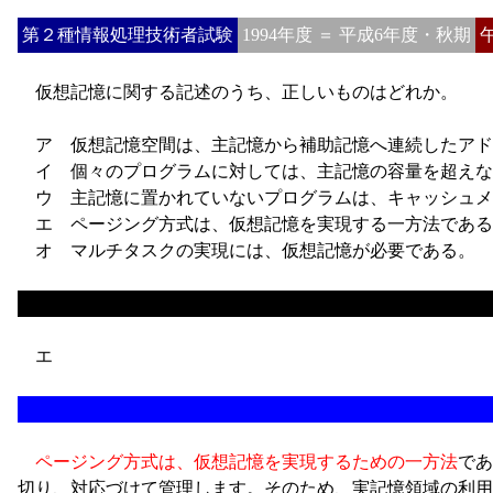
第２種情報処理技術者試験
1994年度 ＝ 平成6年度・秋期
仮想記憶に関する記述のうち、正しいものはどれか。
ア
仮想記憶空間は、主記憶から補助記憶へ連続したアド
イ
個々のプログラムに対しては、主記憶の容量を超えな
ウ
主記憶に置かれていないプログラムは、キャッシュメ
エ
ページング方式は、仮想記憶を実現する一方法である
オ
マルチタスクの実現には、仮想記憶が必要である。
エ
ページング方式は、仮想記憶を実現するための一方法
であ
切り、対応づけて管理します。そのため、実記憶領域の利用