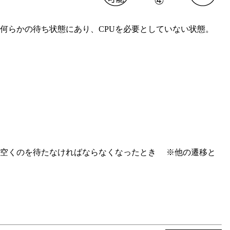
らかの待ち状態にあり、CPUを必要としていない状態。
空くのを待たなければならなくなったとき ※他の遷移と