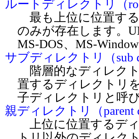
ルートディレクトリ（root d
最も上位に位置する
のみが存在します。U
MS-DOS、MS-Win
サブディレクトリ（sub dir
階層的なディレクト
置するディレクトリ
子ディレクトリと呼
親ディレクトリ（parent di
上位に位置するディ
トリ以外のディレク