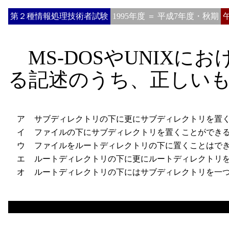
第２種情報処理技術者試験
1995年度 ＝ 平成7年度・秋期
MS-DOSやUNIXに
る記述のうち、正しい
ア
サブディレクトリの下に更にサブディレクトリを置く
イ
ファイルの下にサブディレクトリを置くことができ
ウ
ファイルをルートディレクトリの下に置くことはで
エ
ルートディレクトリの下に更にルートディレクトリを
オ
ルートディレクトリの下にはサブディレクトリを一つ