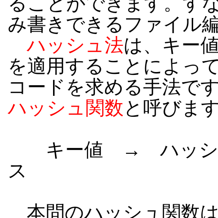
ることができます。す
み書きできるファイル
ハッシュ法
は、キー
を適用することによっ
コードを求める手法で
ハッシュ関数
と呼びま
キー値 → ハッシュ
ス
本問のハッシュ関数は