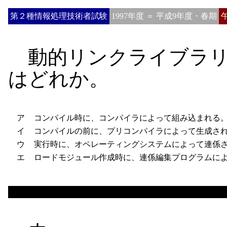
第２種情報処理技術者試験
1997年度 ＝ 平成9年度・春期
動的リンクライブラリ
はどれか。
ア
コンパイル時に、コンパイラによって組み込まれる
イ
コンパイルの前に、プリコンパイラによって生成さ
ウ
実行時に、オペレーティングシステムによって連係
エ
ロードモジュール作成時に、連係編集プログラムによ