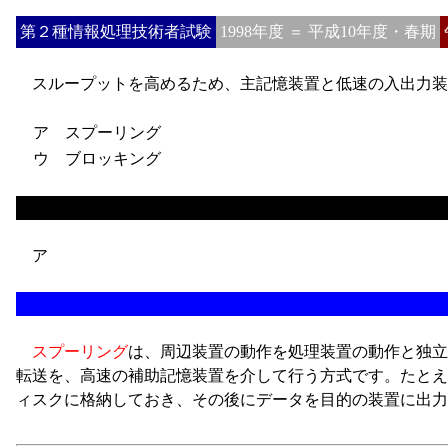
第２種情報処理技術者試験
1998年度 ＝ 平成10年度・春期
スループットを高めるため、主記憶装置と低速の入出力装
ア スプーリング
ウ ブロッキング
ア
スプーリング
は、周辺装置の動作を処理装置の動作と独立
転送を、高速の補助記憶装置を介して行う方式です。たとえ
ィスクに格納しておき、その後にデータを目的の装置に出力