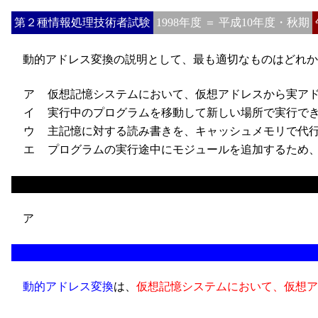
第２種情報処理技術者試験
1998年度 ＝ 平成10年度・秋期
動的アドレス変換の説明として、最も適切なものはどれか
ア
仮想記憶システムにおいて、仮想アドレスから実アド
イ
実行中のプログラムを移動して新しい場所で実行でき
ウ
主記憶に対する読み書きを、キャッシュメモリで代
エ
プログラムの実行途中にモジュールを追加するため、
ア
動的アドレス変換
は、
仮想記憶システムにおいて、仮想ア