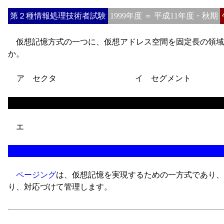
第２種情報処理技術者試験
1999年度 ＝ 平成11年度・秋期
仮想記憶方式の一つに、仮想アドレス空間を固定長の領域
か。
ア セクタ
イ セグメント
エ
ページング
は、仮想記憶を実現するための一方式であり、
り、対応づけて管理します。