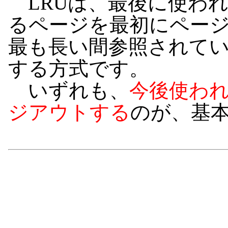
LRUは、最後に使わ
るページを最初にペー
最も長い間参照されて
する方式です。
いずれも、
今後使わ
ジアウトする
のが、基