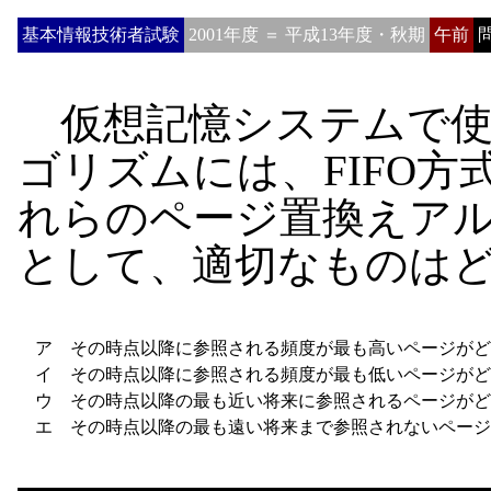
基本情報技術者試験
2001年度 ＝ 平成13年度・秋期
午前
問
仮想記憶システムで使
ゴリズムには、FIFO方
れらのページ置換えア
として、適切なものは
ア
その時点以降に参照される頻度が最も高いページがど
イ
その時点以降に参照される頻度が最も低いページがど
ウ
その時点以降の最も近い将来に参照されるページがど
エ
その時点以降の最も遠い将来まで参照されないページ