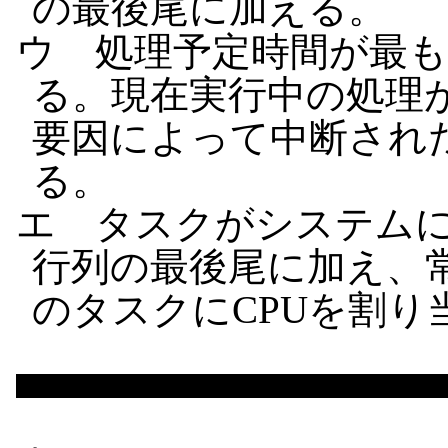
の最後尾に加える。
ウ 処理予定時間が最
る。現在実行中の処理
要因によって中断され
る。
エ タスクがシステム
行列の最後尾に加え、
のタスクにCPUを割り