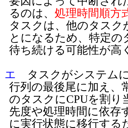
要因によって中断され
るのは、
処理時間順方
タスクは、他のタスク
とになるため、特定の
待ち続ける可能性が高
エ
タスクがシステムに
行列の最後尾に加え、
のタスクにCPUを割り
先度や処理時間に依存
に実行状態に移行するた