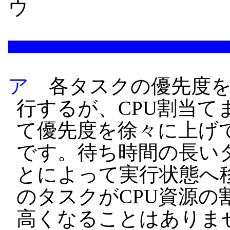
ウ
ア
各タスクの優先度を
行するが、CPU割当て
て優先度を徐々に上げ
です。待ち時間の長い
とによって実行状態へ
のタスクがCPU資源の
高くなることはありま