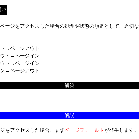
27
ページをアクセスした場合の処理や状態の順番として、適切な
ト→ページアウト
ウト→ページイン
ウト→ページイン
ン→ページアウト
解答
解説
ジをアクセスした場合、まず
ページフォールト
が発生します。