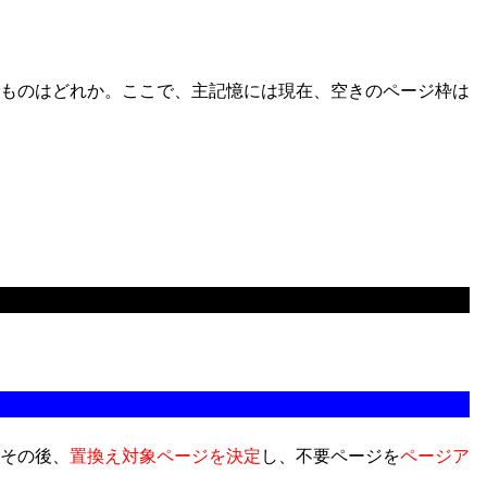
ものはどれか。ここで、主記憶には現在、空きのページ枠は
その後、
置換え対象ページを決定
し、不要ページを
ページア