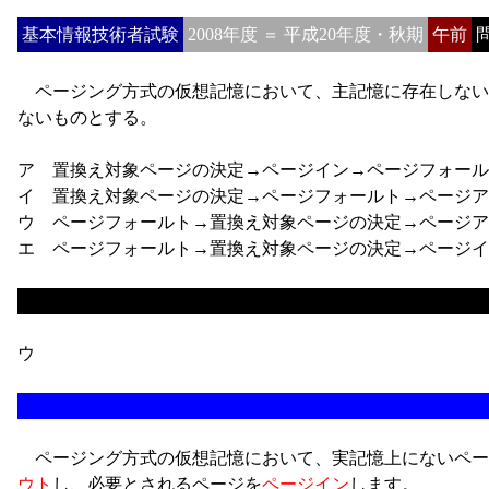
基本情報技術者試験
2008年度 ＝ 平成20年度・秋期
午前
問
ページング方式の仮想記憶において、主記憶に存在しない
ないものとする。
ア 置換え対象ページの決定→ページイン→ページフォール
イ 置換え対象ページの決定→ページフォールト→ページア
ウ ページフォールト→置換え対象ページの決定→ページア
エ ページフォールト→置換え対象ページの決定→ページイ
ウ
ページング方式の仮想記憶において、実記憶上にないペー
ウト
し、必要とされるページを
ページイン
します。