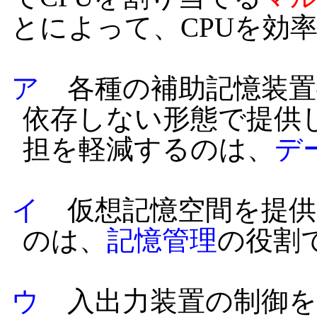
とによって、CPUを効
ア
各種の補助記憶装置
依存しない形態で提供
担を軽減するのは、
デ
イ
仮想記憶空間を提供
のは、
記憶管理
の役割
ウ
入出力装置の制御を