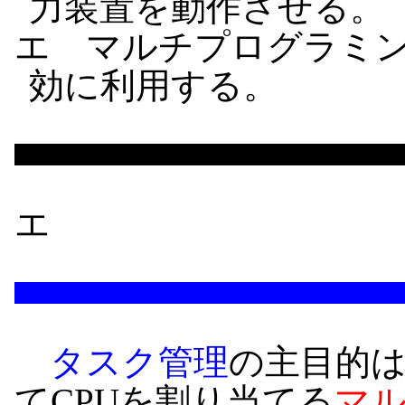
力装置を動作させる。
エ マルチプログラミン
効に利用する。
エ
タスク管理
の主目的
てCPUを割り当てる
マ