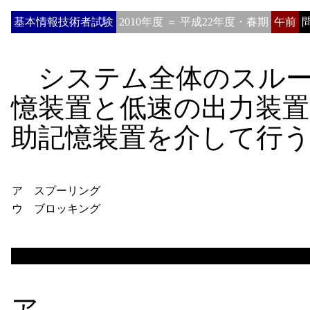
基本情報技術者試験
2010年度 ＝ 平成22年度・春期
午前
問
システム全体のスルー
憶装置と低速の出力装
助記憶装置を介して行
ア スプーリング
ウ ブロッキング
ア