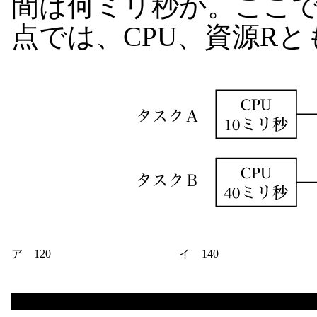
間は何ミリ秒か。ここで
点では、CPU、資源R
ア 120
イ 140