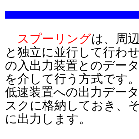
スプーリング
は、周
と独立に並行して行わ
の入出力装置とのデー
を介して行う方式です
低速装置への出力デー
スクに格納しておき、
に出力します。