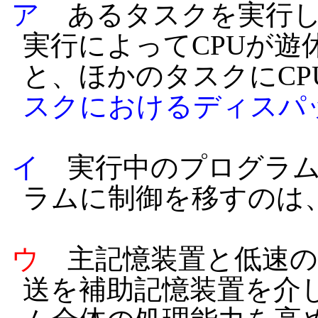
ア
あるタスクを実行し
実行によってCPUが遊
と、ほかのタスクにCP
スクにおけるディスパ
イ
実行中のプログラム
ラムに制御を移すのは
ウ
主記憶装置と低速の
送を補助記憶装置を介