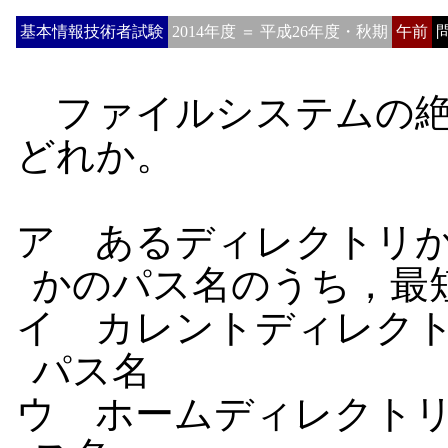
基本情報技術者試験
2014年度 ＝ 平成26年度・秋期
午前
問
ファイルシステムの絶
どれか。
ア あるディレクトリ
かのパス名のうち，最
イ カレントディレク
パス名
ウ ホームディレクト