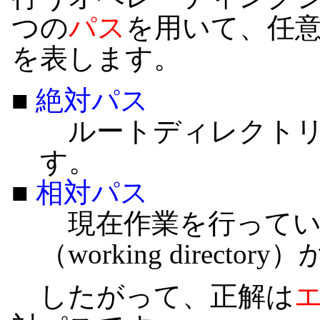
つの
パス
を用いて、任
を表します。
■
絶対パス
ルートディレクトリ
す。
■
相対パス
現在作業を行ってい
（working direc
したがって、正解は