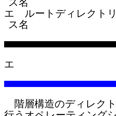
ス名
エ ルートディレクト
ス名
エ
階層構造のディレクト
行うオペレーティング