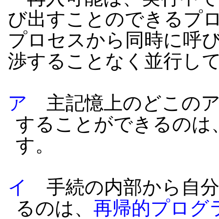
び出すことのできるプ
プロセスから同時に呼
渉することなく並行し
ア
主記憶上のどこのア
することができるのは
す。
イ
手続の内部から自分
るのは、
再帰的プログ