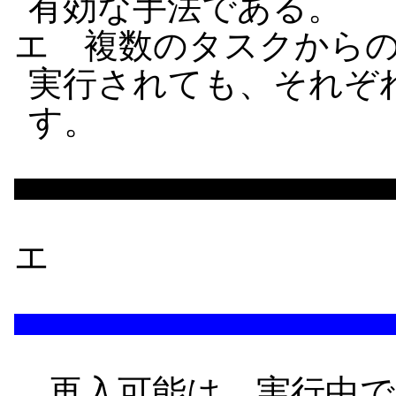
有効な手法である。
エ 複数のタスクから
実行されても、それぞ
す。
エ
再入可能は、実行中で