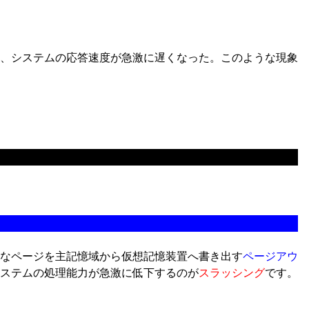
、システムの応答速度が急激に遅くなった。このような現象
なページを主記憶域から仮想記憶装置へ書き出す
ページアウ
ステムの処理能力が急激に低下するのが
スラッシング
です。