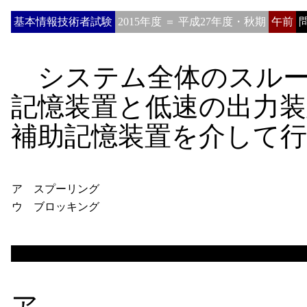
基本情報技術者試験
2015年度 ＝ 平成27年度・秋期
午前
問
システム全体のスルー
記憶装置と低速の出力
補助記憶装置を介して
ア スプーリング
ウ ブロッキング
ア