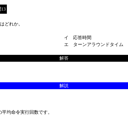
13
はどれか。
イ 応答時間
エ ターンアラウンドタイム
解答
解説
の平均命令実行回数です。