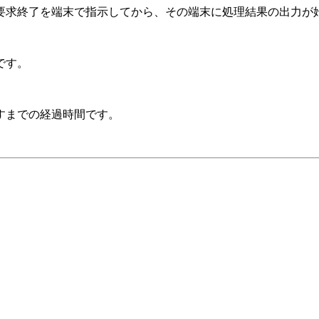
求終了を端末で指示してから、その端末に処理結果の出力が
です。
すまでの経過時間です。