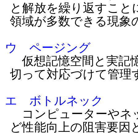
と解放を繰り返すこと
領域が多数できる現象
ウ ページング
仮想記憶空間と実記憶
切って対応づけて管理
エ ボトルネック
コンピューターやネッ
ど性能向上の阻害要因