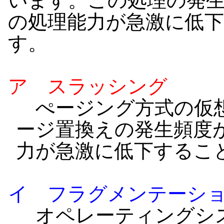
います。この処理の発
の処理能力が急激に低
す。
ア スラッシング
ぺージング方式の仮想
ージ置換えの発生頻度
力が急激に低下するこ
イ フラグメンテーシ
オペレーティングシス