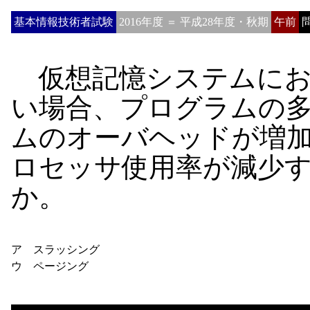
基本情報技術者試験
2016年度 ＝ 平成28年度・秋期
午前
問
仮想記憶システムにお
い場合、プログラムの
ムのオーバヘッドが増
ロセッサ使用率が減少
か。
ア スラッシング
ウ ページング