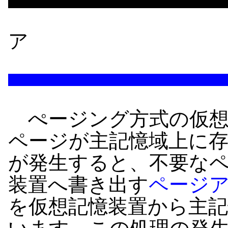
ア
ぺージング方式の仮想
ページが主記憶域上に
が発生すると、不要な
装置へ書き出す
ページ
を仮想記憶装置から主