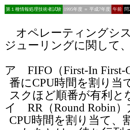
第１種情報処理技術者試験
1995年度 ＝ 平成7年度
午前
問
オペレーティングシス
ジューリングに関して
ア FIFO（First-In 
番にCPU時間を割り当
スクほど順番が有利と
イ RR（Round Ro
CPU時間を割り当て、