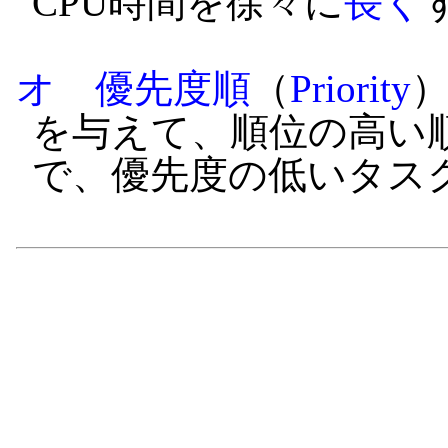
CPU時間を徐々に
長く
オ
優先度順
（
Priority
を与えて、順位の高い順
で、優先度の低いタス