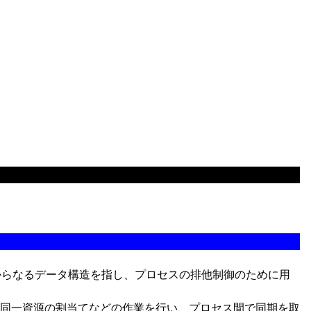
行列からなるデータ構造を指し、プロセスの排他制御のために用
同一資源の割当てなどの作業を行い、プロセス間で同期を取