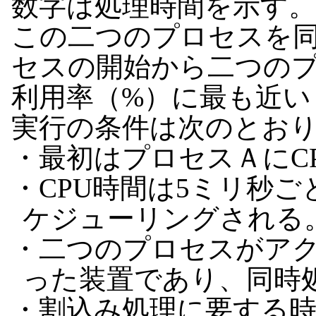
数字は処理時間を示す。
この二つのプロセスを
セスの開始から二つのプ
利用率（%）に最も近い
実行の条件は次のとお
・最初はプロセスＡにC
・CPU時間は5ミリ秒
ケジューリングされる
・二つのプロセスがア
った装置であり、同時
・割込み処理に要する