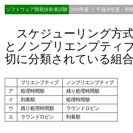
ソフトウェア開発技術者試験
2008年度 ＝ 平成20年度・秋
スケジューリング方式
とノンプリエンプティ
切に分類されている組
プリエンプティブ
ノンプリエンプティブ
ア
処理時間順
残り処理時間順
イ
到着順
処理時間順
ウ
残り処理時間順
ラウンドロビン
エ
ラウンドロビン
到着順