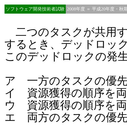
ソフトウェア開発技術者試験
2008年度 ＝ 平成20年度・秋
二つのタスクが共用す
するとき、デッドロッ
このデッドロックの発
ア 一方のタスクの優
イ 資源獲得の順序を
ウ 資源獲得の順序を
エ 両方のタスクの優