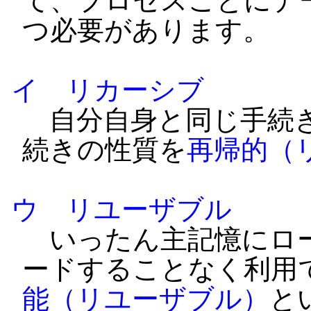
て、プロセスごとにデ
つ必要があります。
イ リカーシブ
自分自身と同じ手続き
続きの性質を
再帰的（
ウ リユーザブル
いったん主記憶にロー
ードすることなく利用
能（リユーザブル）
と