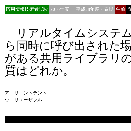
応用情報技術者試験
2016年度 ＝ 平成28年度・春期
午前
問
リアルタイムシステム
ら同時に呼び出された
がある共用ライブラリ
質はどれか。
ア リエントラント
ウ リユーザブル