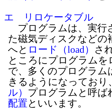
エ リロケータブル
プログラムは、実行さ
た磁気ディスクなどの
へと
ロード（load）
さ
ところにプログラムを
で、多くのプログラム
きるようになっており
ル）
プログラムと呼ば
配置
といいます。